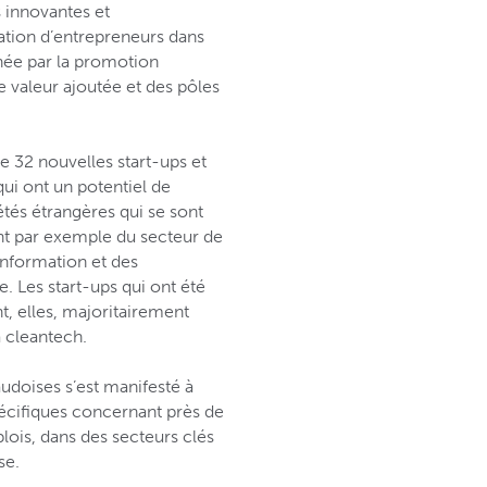
s innovantes et
tation d’entrepreneurs dans
née par la promotion
valeur ajoutée et des pôles
 de 32 nouvelles start-ups et
qui ont un potentiel de
tés étrangères qui se sont
nt par exemple du secteur de
’information et des
 Les start-ups qui ont été
t, elles, majoritairement
a cleantech.
doises s’est manifesté à
écifiques concernant près de
ois, dans des secteurs clés
se.