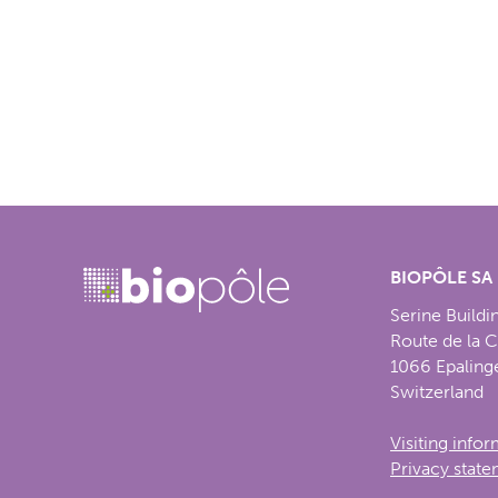
BIOPÔLE SA
Serine Buildi
Route de la 
1066 Epaling
Switzerland
Visiting info
Privacy stat