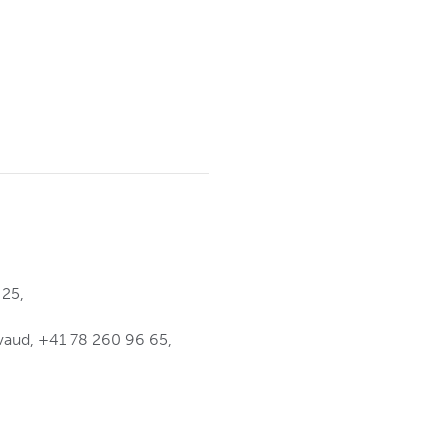
 25,
vaud, +41 78 260 96 65,