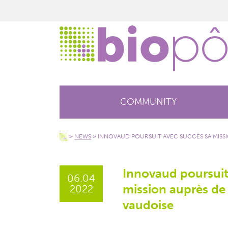
COMMUNITY
>
NEWS
>
INNOVAUD POURSUIT AVEC SUCCÈS SA MISS
Innovaud poursuit
06.04
mission auprès de
2022
vaudoise