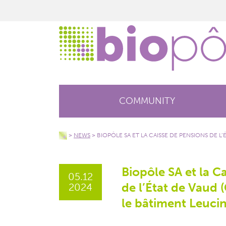
COMMUNITY
>
NEWS
>
BIOPÔLE SA ET LA CAISSE DE PENSIONS DE L
Biopôle SA et la C
05.12
de l’État de Vaud 
2024
le bâtiment Leuci