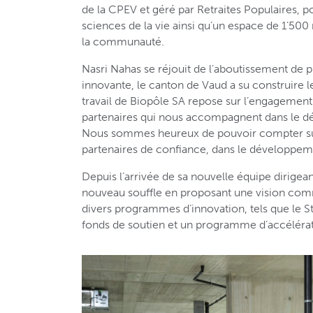
de la CPEV et géré par Retraites Populaires, po
sciences de la vie ainsi qu’un espace de 1’500
la communauté.
Nasri Nahas se réjouit de l’aboutissement de pl
innovante, le canton de Vaud a su construire l
travail de Biopôle SA repose sur l’engagemen
partenaires qui nous accompagnent dans le
Nous sommes heureux de pouvoir compter su
partenaires de confiance, dans le développem
Depuis l’arrivée de sa nouvelle équipe dirigea
nouveau souffle en proposant une vision comm
divers programmes d’innovation, tels que le Sta
fonds de soutien et un programme d’accélérat