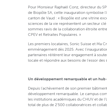
Pour Monsieur Raphaël Conz, directeur du SP
de Biopôle SA, cette inauguration symbolise l
canton de Vaud : « Biopôle est une vitrine exc
sciences de la vie représentent un secteur cl
sommes ravis de la collaboration étroite entr
CPEV et Retraites Populaires. »
Les premiers locataires, Sonic Suisse et Ma Crè
emménagement dès 2025. Avec l’inauguration 
partenaires réitèrent leur engagement à soute
locale et répondre aux besoins de l’essor des 
Un développement remarquable et un hub de
Depuis l’achèvement de son premier bâtiment
développement remarquable. Le campus comp
les institutions académiques du CHUV et de l’U
total de plus de 2’500 collaboratrices et coll