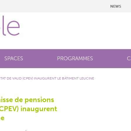
NEWS
SPACES
PROGRAMMES
C
’ÉTAT DE VAUD (CPEV) INAUGURENT LE BÂTIMENT LEUCINE
aisse de pensions
(CPEV) inaugurent
ne