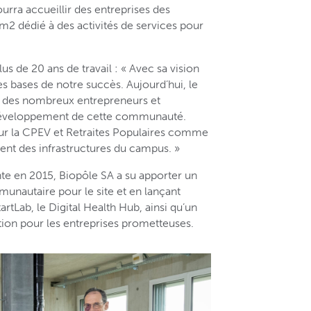
urra accueillir des entreprises des
 m2 dédié à des activités de services pour
us de 20 ans de travail : « Avec sa vision
es bases de notre succès. Aujourd’hui, le
t des nombreux entrepreneurs et
 développement de cette communauté.
r la CPEV et Retraites Populaires comme
ent des infrastructures du campus. »
nte en 2015, Biopôle SA a su apporter un
unautaire pour le site et en lançant
rtLab, le Digital Health Hub, ainsi qu’un
ion pour les entreprises prometteuses.