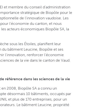
EI et membre du conseil d’administration
’importance stratégique de Biopôle pour le
eptionnelle de l’innovation vaudoise. Les
é pour l’économie du canton, et nous
e les acteurs économiques Biopôle SA, la
che sous les Étoiles, planifient leur
du bâtiment Leucine, Biopôle et ses
nir l’innovation, renforcer l’économie
sciences de la vie dans le canton de Vaud.
 référence dans les sciences de la vie
 en 2008, Biopôle SA a connu un
te désormais 10 bâtiments, occupés par
NIL et plus de 170 entreprises, pour un
aborateurs. Le bâtiment Leucine, propriété